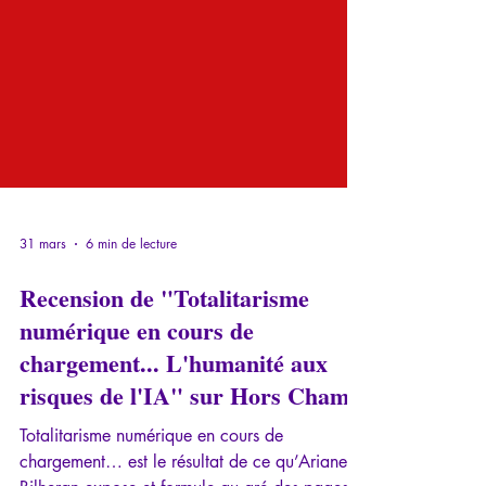
31 mars
6 min de lecture
Recension de "Totalitarisme
numérique en cours de
chargement... L'humanité aux
risques de l'IA" sur Hors Champ
Totalitarisme numérique en cours de