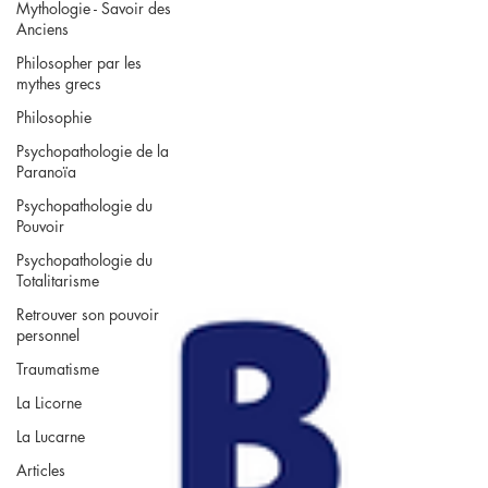
Mythologie - Savoir des
Anciens
Philosopher par les
mythes grecs
Philosophie
Psychopathologie de la
Paranoïa
Psychopathologie du
Pouvoir
Psychopathologie du
Totalitarisme
Retrouver son pouvoir
personnel
Traumatisme
La Licorne
La Lucarne
Articles