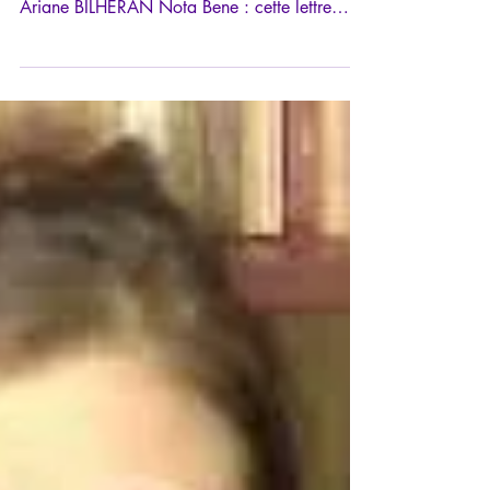
17 févr. 2023
8 min de lecture
La calomnie : arme fatale du
pouvoir harceleur
A relire: un article écrit le 14 novembre 2020
car il demeure tout à fait d’actualité. Par
Ariane BILHERAN Nota Bene : cette lettre
peut...