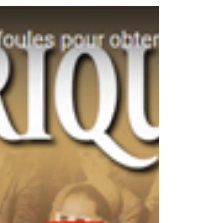
Colloque interdisciplinaire
«Corruption et fraude dans la
crise COVID depuis 2020»
Les colloques présentés ici abordent cette
question de la fraude et de la corruption dans
les principaux domaines concernés