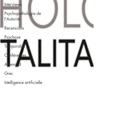
Interviews
Psychopathologie de
l'Autorité
Recensions
Psychose
Temporalité
Conférences
Allemand
Grec
Intelligence artificielle