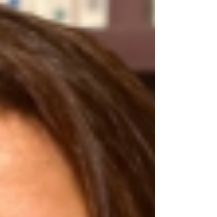
un délire paranoïaque»,